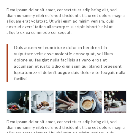
Dem ipsum dolor sit amet, consectetuer adipiscing elit, sed
diam nonummy nibh euismod tincidunt ut laoreet dolore magna
aliquam erat volutpat. Ut wisi enim ad minim veniam, quis
nostrud exerci tation ullamcorper suscipit lobortis nisl ut
aliquip ex ea commodo consequat.
Duis autem vel eum iriure dolor in hendrerit in
vulputate velit esse molestie consequat, vel illum
dolore eu feugiat nulla facilisis at vero eros et
accumsan et iusto odio dignissim qui blandit praesent
luptatum zzril delenit augue duis dolore te feugait nulla
facilisi.
Dem ipsum dolor sit amet, consectetuer adipiscing elit, sed
diam nonummy nibh euismod tincidunt ut laoreet dolore magna